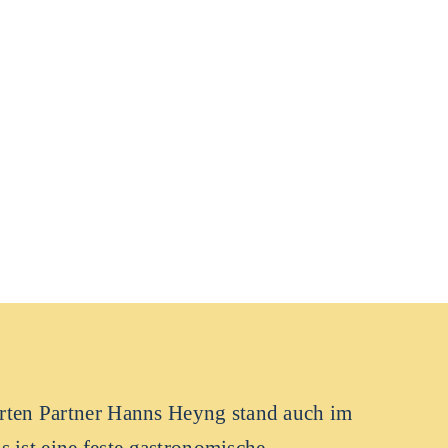
ährten Partner Hanns Heyng stand auch im
 ist eine feste gastronomische