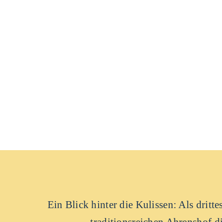
Ein Blick hinter die Kulissen: Als drit
traditionsreichen Ahrenshof d