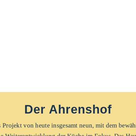
Der Ahrenshof
tes Projekt von heute insgesamt neun, mit dem bew
ie Weiterentwicklung der Küche im Fokus. Das Haus