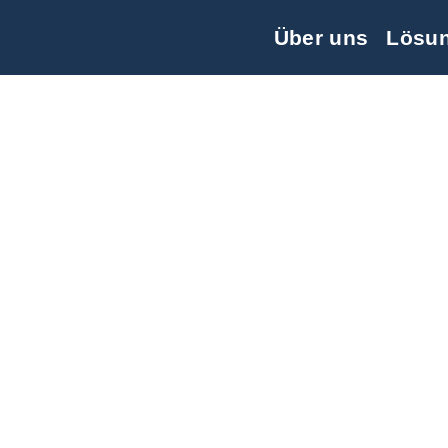
Skip
Über uns
Lösu
to
content