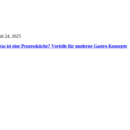
uli 24, 2025
as ist eine Prozessküche? Vorteile für moderne Gastro-Konzepte