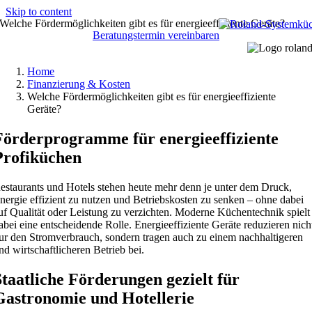
Skip to content
Welche Fördermöglichkeiten gibt es für energieeffiziente Geräte?
Beratungstermin vereinbaren
Home
Finanzierung & Kosten
Welche Fördermöglichkeiten gibt es für energieeffiziente
Geräte?
Förderprogramme für energieeffiziente
Profiküchen
estaurants und Hotels stehen heute mehr denn je unter dem Druck,
nergie effizient zu nutzen und Betriebskosten zu senken – ohne dabei
uf Qualität oder Leistung zu verzichten. Moderne Küchentechnik spielt
abei eine entscheidende Rolle. Energieeffiziente Geräte reduzieren nich
ur den Stromverbrauch, sondern tragen auch zu einem nachhaltigeren
nd wirtschaftlicheren Betrieb bei.
Staatliche Förderungen gezielt für
Gastronomie und Hotellerie