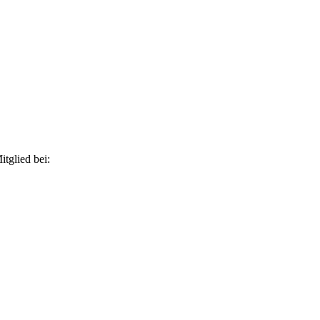
itglied bei: