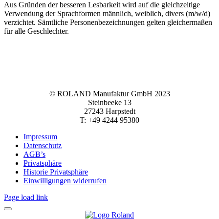
Aus Gründen der besseren Lesbarkeit wird auf die gleichzeitige
Verwendung der Sprachformen männlich, weiblich, divers (m/w/d)
verzichtet. Sämtliche Personenbezeichnungen gelten gleichermaßen
für alle Geschlechter.
© ROLAND Manufaktur GmbH 2023
Steinbeeke 13
27243 Harpstedt
T: +49 4244 95380
Impressum
Datenschutz
AGB’s
Privatsphäre
Historie Privatsphäre
Einwilligungen widerrufen
Page load link