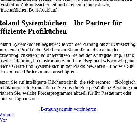
nvestiert in Zukunftssicherheit und in einen reibungslosen,
irtschaftlichen Betriebsablauf.
Roland Systemküchen – Ihr Partner für
effiziente Profiküchen
oland Systemküchen begleitet Sie von der Planung bis zur Umsetzung
hrer neuen Profiküche. Wir beraten Sie umfassend zu aktuellen
ördermöglichkeiten und unterstützen Sie bei der Antragstellung. Dank
nserer Erfahrung im Gastronomie- und Hotelsegment wissen wir genau
elche Geräte und Systeme sich in der Praxis bewähren – und wie Sie
ie maximale Fördersumme ausschöpfen.
etzen Sie auf intelligente Küchentechnik, die sich rechnet – ökologisch
nd ökonomisch. Kontaktieren Sie uns für eine persönliche Beratung un
rfahren Sie, welche Förderprogramme aktuell für Ihr Restaurant oder
otel verfügbar sind.
Beratungstermin vereinbaren
Zurück
Vor